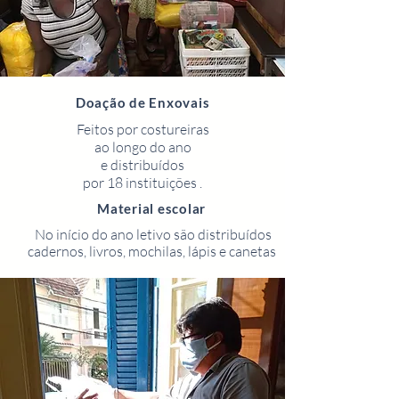
Doação de Enxovais
Feitos por costureiras
ao longo do ano
e distribuídos
por 18 instituições .
Material escolar
No início do ano letivo são distribuídos
cadernos, livros, mochilas, lápis e canetas