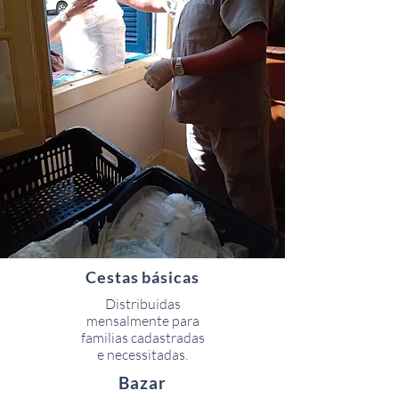
Cestas básicas
Distribuidas
mensalmente para
familias cadastradas
e necessitadas.
Bazar