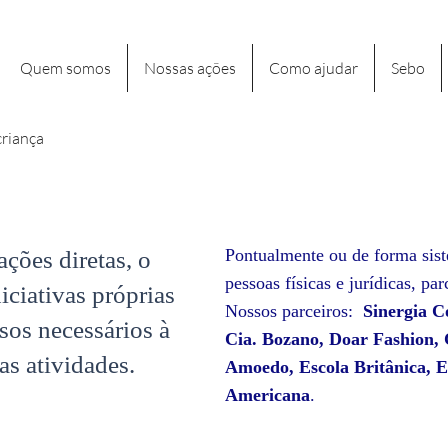
Quem somos
Nossas ações
Como ajudar
Sebo
criança
Pontualmente ou de forma sis
ções diretas, o
pessoas físicas e jurídicas, par
ciativas próprias
Nossos parceiros:
Sinergia C
rsos necessários à
Cia. Bozano, Doar Fashion, 
s atividades.
Amoedo, Escola Britânica, 
Americana
.