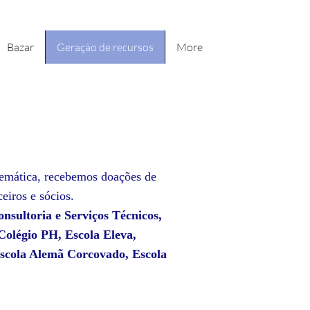
Bazar
Geração de recursos
More
temática, recebemos doações de
ceiros e sócios.
onsultoria e Serviços Técnicos,
Colégio PH, Escola Eleva,
Escola Alemã Corcovado, Escola