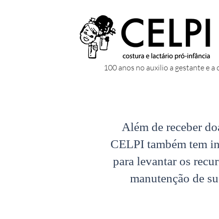
100 anos no auxilio a gestante e a 
Além de receber doa
CELPI também tem ini
para levantar os recu
manutenção de sua