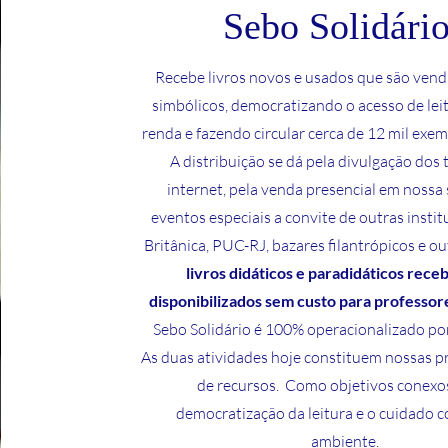
Sebo Solidári
Recebe livros novos e usados que são vend
simbólicos, democratizando o acesso de lei
renda e fazendo circular cerca de 12 mil exem
A distribuição se dá pela divulgação dos t
internet, pela venda presencial em nossa
eventos especiais a convite de outras instit
Britânica, PUC-RJ, bazares filantrópicos e ou
livros didáticos e paradidáticos rece
disponibilizados sem custo para professore
Sebo Solidário é 100% operacionalizado por
As duas atividades hoje constituem nossas pr
de recursos. Como objetivos conexo
democratização da leitura e o cuidado 
ambiente.