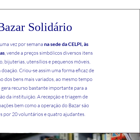
Bazar Solidário
 uma vez por semana
na sede da CELPI, às
ras
, vende a preços simbólicos diversos itens
o, bijuterias, utensílios e pequenos móveis,
 doação. Criou-se assim uma forma eficaz de
ção dos bens mais variados, ao mesmo tempo
 gera recurso bastante importante para a
o da instituição. A recepção e triagem de
oações bem como a operação do Bazar são
as por 20 voluntários e quatro ajudantes.